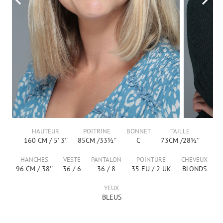
HAUTEUR
POITRINE
BONNET
TAILLE
160
CM /
5' 3''
85
CM /
33½''
C
73
CM /
28½''
HANCHES
VESTE
PANTALON
POINTURE
CHEVEUX
96
CM /
38''
36
/
6
36
/
8
35
EU /
2
UK
BLONDS
YEUX
BLEUS