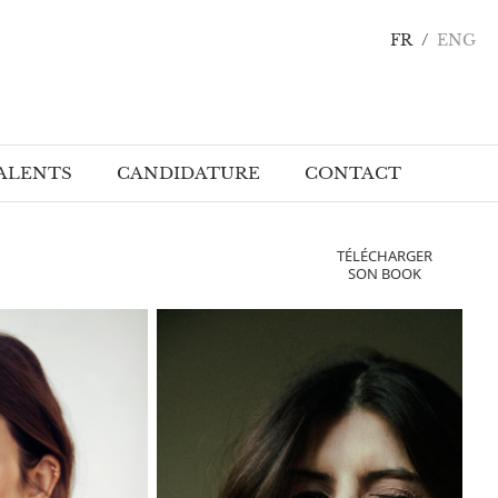
FR
/
ENG
ALENTS
CANDIDATURE
CONTACT
Acteurs / CJ Talents
TÉLÉCHARGER
SON BOOK
Célébrités