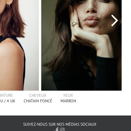
INTURE
CHEVEUX
YEUX
U /
4
UK
CHATAIN FONCÉ
MARRON
SUIVEZ-NOUS SUR NOS MÉDIAS SOCIAUX