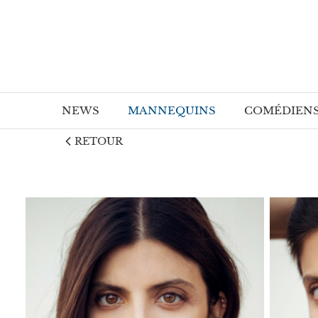
NEWS
MANNEQUINS
COMÉDIEN
RETOUR
Hommes
Hommes
Femmes
Femmes
Grande Taille